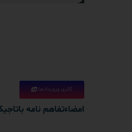
گالری ورویدادها
امضاءتفاهم نامه باتاجی