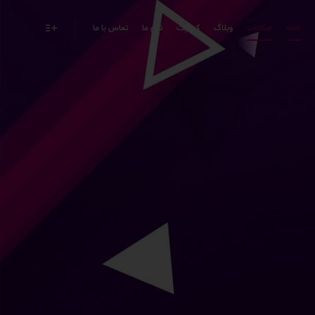
خانه
امکانات
وبلاگ
کیفیت
تیم ما
تماس با ما