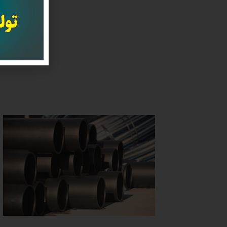
برای
مجرب 
داد 