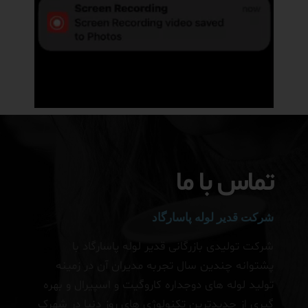
تماس با ما
شرکت قدیر لوله پاسارگاد
شرکت تولیدی بازرگانی قدیر لوله پاسارگاد با
پشتوانه چندین سال تجربه مدیران آن در زمینه
تولید لوله های دوجداره کاروگیت و اسپیرال و بهره
گیری از جدیدترین تکنولوژی های روز دنیا در شهرک