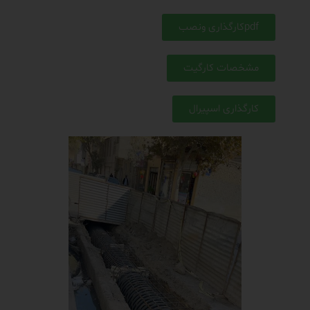
pdfکارگذاری ونصب
مشخصات کارگیت
کارگذاری اسپیرال