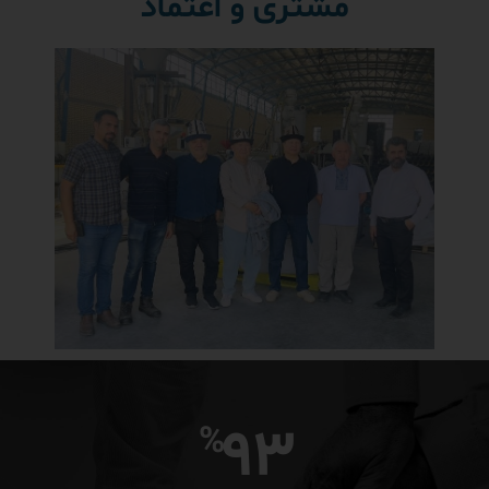
مشتری و اعتماد
93
%