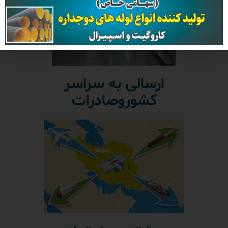
ارسالی به سراسر
کشوروصادرات