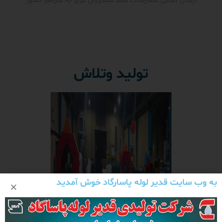
ارسال تمامی سفارشات شما مشتریان عزیز به سراسر کشور
تولید وتلاش
به وب سایت قدیر لوله پاسارگاد خوش آمدید