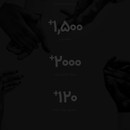
بررسی های مثبت
1,500
+
مشتریان
2000
+
پروژه تکمیل شده
120
+
محصول تولید شده