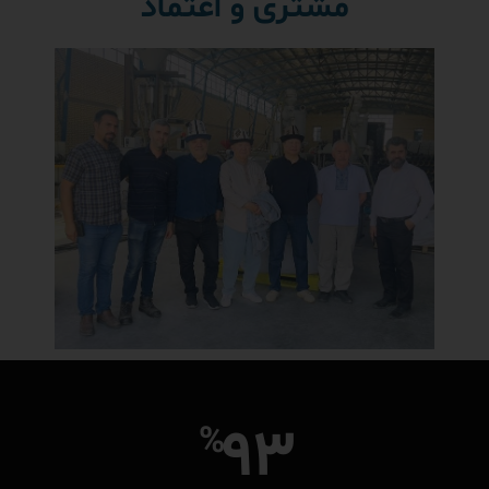
مشتری و اعتماد
93
%