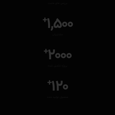
بررسی های مثبت
1,500
+
مشتریان
2000
+
پروژه تکمیل شده
120
+
محصول تولید شده