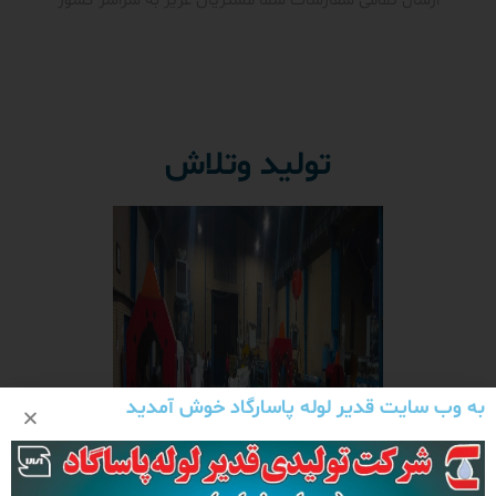
ارسال تمامی سفارشات شما مشتریان عزیز به سراسر کشور
تولید وتلاش
به وب سایت قدیر لوله پاسارگاد خوش آمدید