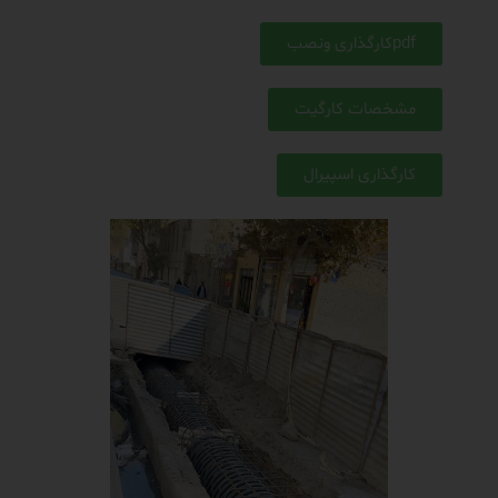
pdfکارگذاری ونصب
مشخصات کارگیت
کارگذاری اسپیرال