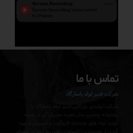
تماس با ما
شرکت قدیر لوله پاسارگاد
شرکت تولیدی بازرگانی قدیر لوله پاسارگاد با
پشتوانه چندین سال تجربه مدیران آن در زمینه
تولید لوله های دوجداره کاروگیت و اسپیرال و بهره
گیری از جدیدترین تکنولوژی های روز دنیا در شهرک