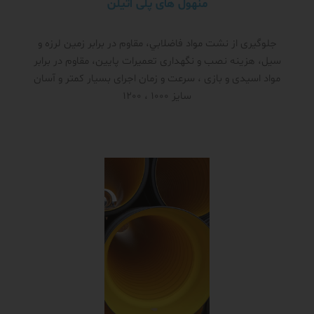
منهول های پلی اتیلن
جلوگیری از نشت مواد فاضلابي، مقاوم در برابر زمین لرزه و
سیل، هزینه نصب و نگهداری تعمیرات پایین، مقاوم در برابر
مواد اسیدی و بازی ، سرعت و زمان اجرای بسیار کمتر و آسان
سایز 1000 ، 1200