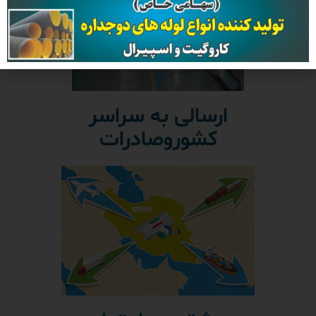
ارسالی به سراسر
کشوروصادرات