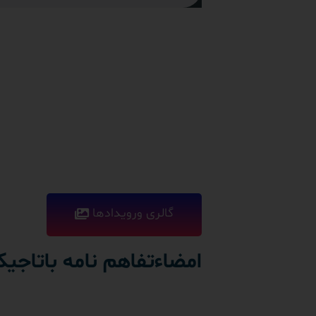
گالری ورویدادها
امضاءتفاهم نامه باتاجی