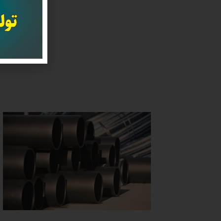
برای
مجرب 
داد 