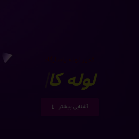
قدیر لوله پاسارگاد
وله کاروگیت فاضلا
|
آشنایی بیشتر