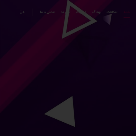
خانه
امکانات
وبلاگ
کیفیت
تیم ما
تماس با ما