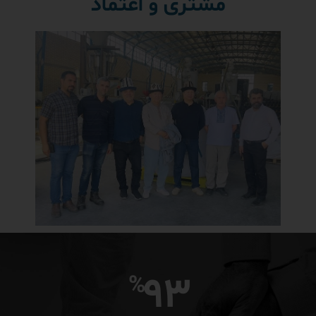
مشتری و اعتماد
93
%