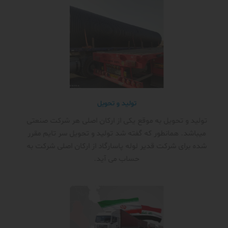
تولید و تحویل
تولید و تحویل به موقع یکی از ارکان اصلی هر شرکت صنعتی
میباشد. همانطور که گفته شد تولید و تحویل سر تایم مقرر
شده برای شرکت قدیر لوله پاسارگاد از ارکان اصلی شرکت به
حساب می آید.