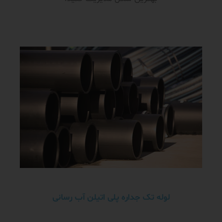
لوله تک جداره پلی اتیلن آب رسانی