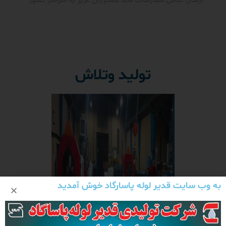
ارسال تمامی سفارشات شما مشتریان عزیز به سراسر کشور
تولید وتلاش
به وب سایت قدیر لوله پاسارگاد خوش آمدید