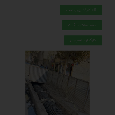
pdfکارگذاری ونصب
مشخصات کارگیت
کارگذاری اسپیرال