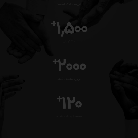
بررسی های مثبت
1,500
+
مشتریان
2000
+
پروژه تکمیل شده
120
+
محصول تولید شده