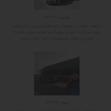
خارج از کشور
صادرات
به لطف، حمایت و پشتیبانی شما مشتریان عزیز، شرکت قدیر
لوله پاسارگاد نه تنها در سطح کشور فعالیت میکند بلکه در
سطح بین المللی نیز محصولات خود را صادر میکند.
سراسر کشور
ارسال