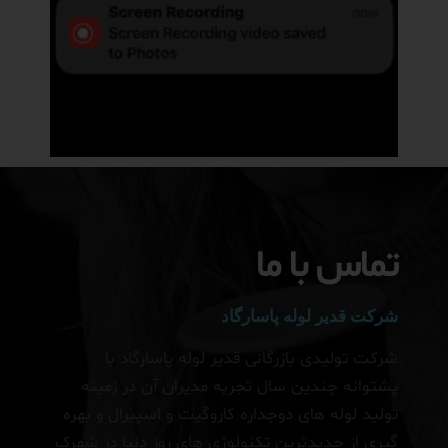
تماس با ما
شرکت قدیر لوله پاسارگاد
شرکت تولیدی بازرگانی قدیر لوله پاسارگاد با
پشتوانه چندین سال تجربه مدیران آن در زمینه
تولید لوله های دوجداره کاروگیت و اسپیرال و بهره
گیری از جدیدترین تکنولوژی های روز دنیا در شهرک