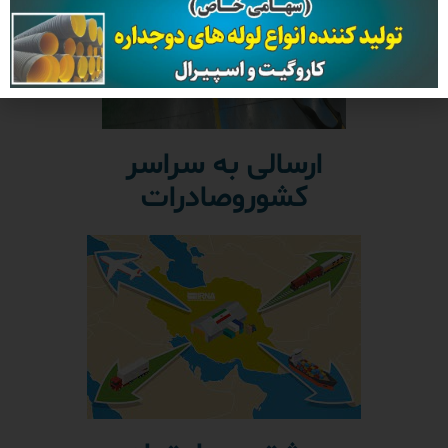
ارسالی به سراسر
کشوروصادرات