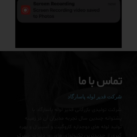
تماس با ما
شرکت قدیر لوله پاسارگاد
شرکت تولیدی بازرگانی قدیر لوله پاسارگاد با
پشتوانه چندین سال تجربه مدیران آن در زمینه
تولید لوله های دوجداره کاروگیت و اسپیرال و بهره
گیری از جدیدترین تکنولوژی های روز دنیا در شهرک