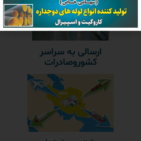
ارسالی به سراسر
کشوروصادرات