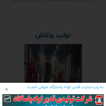
ارسال تمامی سفارشات شما مشتریان عزیز به سراسر کشور
تولید وتلاش
به وب سایت قدیر لوله پاسارگاد خوش آمدید