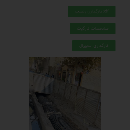
pdfکارگذاری ونصب
مشخصات کارگیت
کارگذاری اسپیرال