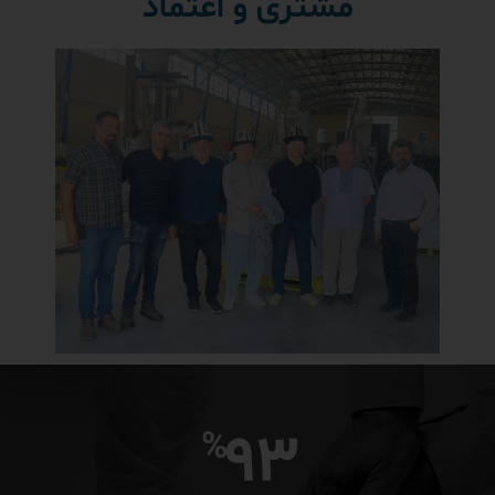
مشتری و اعتماد
93
%