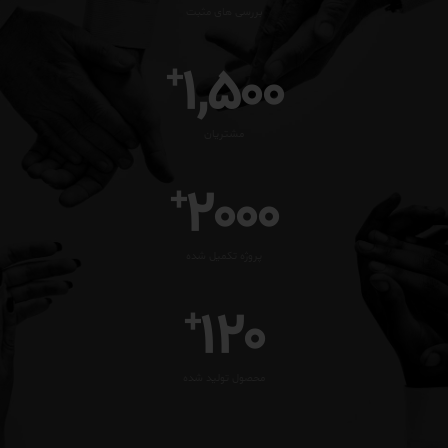
بررسی های مثبت
1,500
+
مشتریان
2000
+
پروژه تکمیل شده
120
+
محصول تولید شده