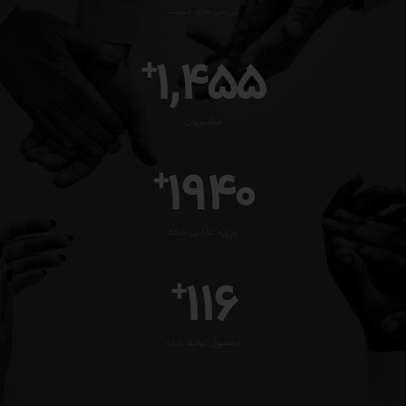
بررسی های مثبت
1,500
+
مشتریان
2000
+
پروژه تکمیل شده
120
+
محصول تولید شده