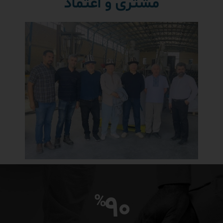
مشتری و اعتماد
93
%