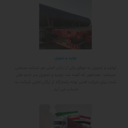
تولید و تحویل
تولید و تحویل به موقع یکی از ارکان اصلی هر شرکت صنعتی
میباشد. همانطور که گفته شد تولید و تحویل سر تایم مقرر
شده برای شرکت قدیر لوله پاسارگاد از ارکان اصلی شرکت به
حساب می آید.