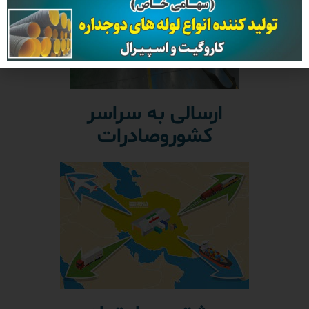
ارسالی به سراسر
کشوروصادرات