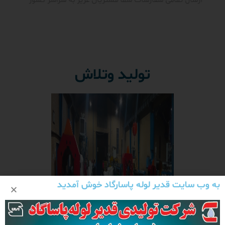
ارسال تمامی سفارشات شما مشتریان عزیز به سراسر کشور
تولید وتلاش
به وب سایت قدیر لوله پاسارگاد خوش آمدید