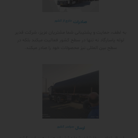
خارج از کشور
صادرات
به لطف، حمایت و پشتیبانی شما مشتریان عزیز، شرکت قدیر
لوله پاسارگاد نه تنها در سطح کشور فعالیت میکند بلکه در
سطح بین المللی نیز محصولات خود را صادر میکند.
سراسر کشور
ارسال