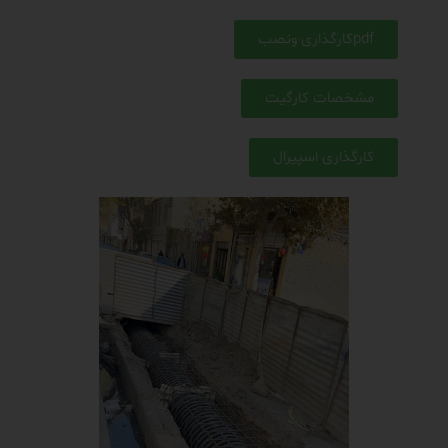
pdfکارگذاری ونصب
مشخصات کارگیت
کارگذاری اسپیرال