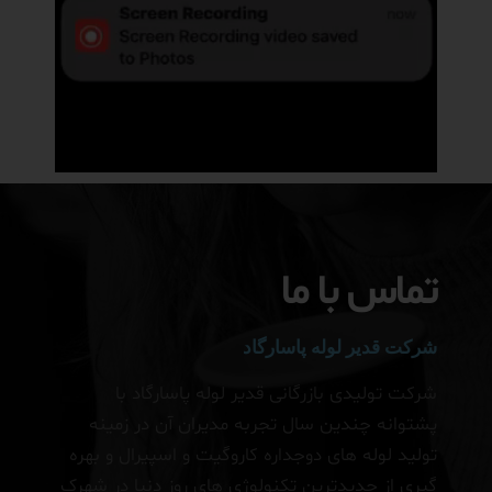
تماس با ما
شرکت قدیر لوله پاسارگاد
شرکت تولیدی بازرگانی قدیر لوله پاسارگاد با
پشتوانه چندین سال تجربه مدیران آن در زمینه
تولید لوله های دوجداره کاروگیت و اسپیرال و بهره
گیری از جدیدترین تکنولوژی های روز دنیا در شهرک