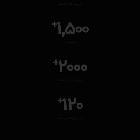
بررسی های مثبت
1,500
+
مشتریان
2000
+
پروژه تکمیل شده
120
+
محصول تولید شده