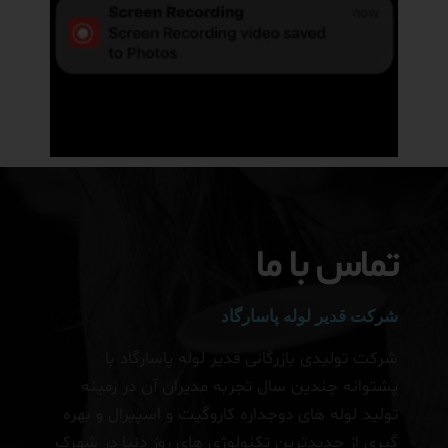
تماس با ما
شرکت قدیر لوله پاسارگاد
شرکت تولیدی بازرگانی قدیر لوله پاسارگاد با
پشتوانه چندین سال تجربه مدیران آن در زمینه
تولید لوله های دوجداره کاروگیت و اسپیرال و بهره
گیری از جدیدترین تکنولوژی های روز دنیا در شهرک