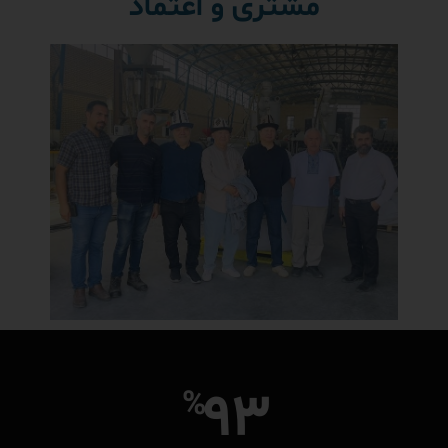
مشتری و اعتماد
93
%