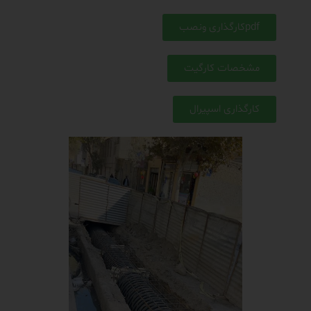
pdfکارگذاری ونصب
مشخصات کارگیت
کارگذاری اسپیرال