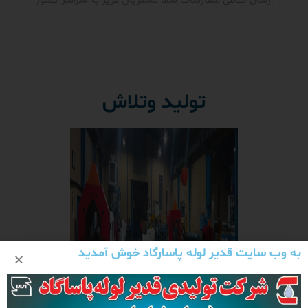
ارسال تمامی سفارشات شما مشتریان عزیز به سراسر کشور
تولید وتلاش
به وب سایت قدیر لوله پاسارگاد خوش آمدید