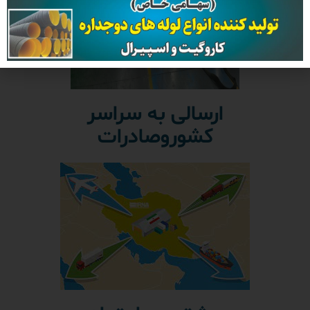
ارسالی به سراسر
کشوروصادرات