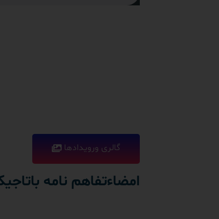
گالری ورویدادها
امضاءتفاهم نامه باتاجی