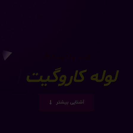
قدیر لوله پاسارگاد
له کاروگیت فاضلاب
آشنایی بیشتر