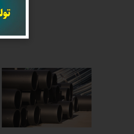
برای
مجرب 
داد 