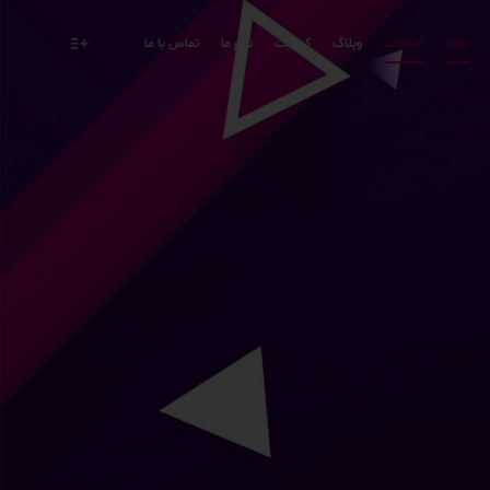
خانه
امکانات
وبلاگ
کیفیت
تیم ما
تماس با ما
|