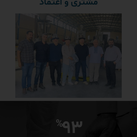
مشتری و اعتماد
93
%