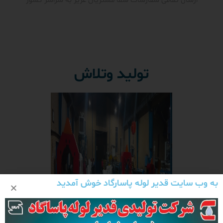
ارسال تمامی سفارشات شما مشتریان عزیز به سراسر کشور
تولید وتلاش
به وب سایت قدیر لوله پاسارگاد خوش آمدید