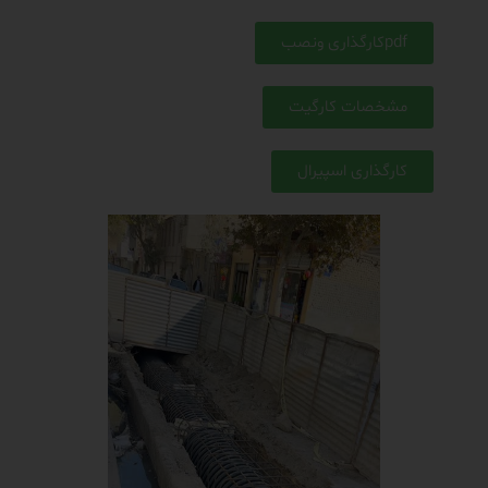
pdfکارگذاری ونصب
مشخصات کارگیت
کارگذاری اسپیرال