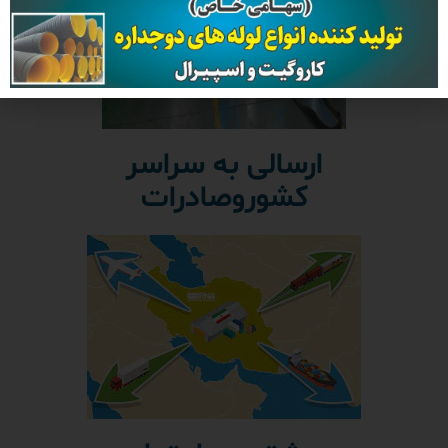
ارسالی به سراسر
کشوروصادرات