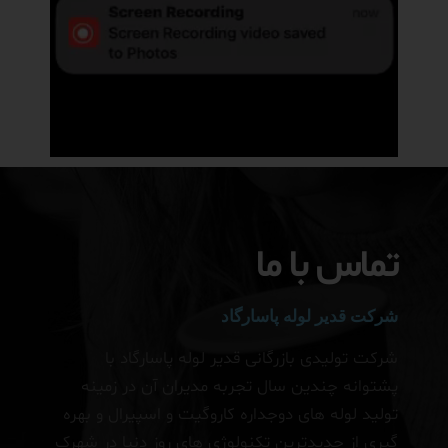
تماس با ما
شرکت قدیر لوله پاسارگاد
شرکت تولیدی بازرگانی قدیر لوله پاسارگاد با
پشتوانه چندین سال تجربه مدیران آن در زمینه
تولید لوله های دوجداره کاروگیت و اسپیرال و بهره
گیری از جدیدترین تکنولوژی های روز دنیا در شهرک