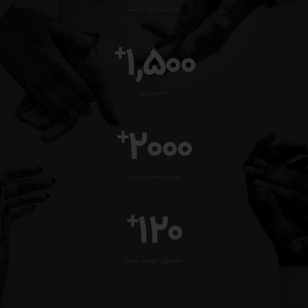
بررسی های مثبت
1,500
+
مشتریان
2000
+
پروژه تکمیل شده
120
+
محصول تولید شده