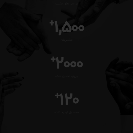
بررسی های مثبت
1,500
+
مشتریان
2000
+
پروژه تکمیل شده
120
+
محصول تولید شده