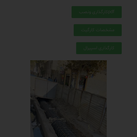
pdfکارگذاری ونصب
مشخصات کارگیت
کارگذاری اسپیرال