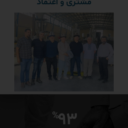
مشتری و اعتماد
93
%