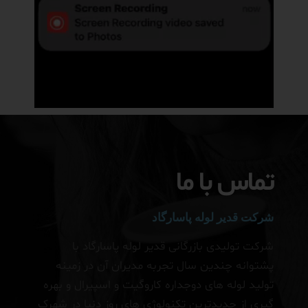
تماس با ما
شرکت قدیر لوله پاسارگاد
شرکت تولیدی بازرگانی قدیر لوله پاسارگاد با
پشتوانه چندین سال تجربه مدیران آن در زمینه
تولید لوله های دوجداره کاروگیت و اسپیرال و بهره
گیری از جدیدترین تکنولوژی های روز دنیا در شهرک