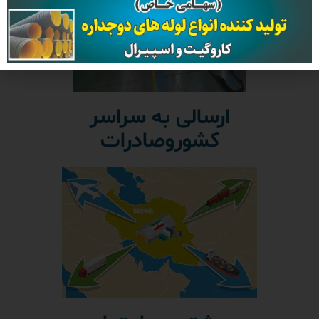
ارسالی به سراسر
کشوروصادرات