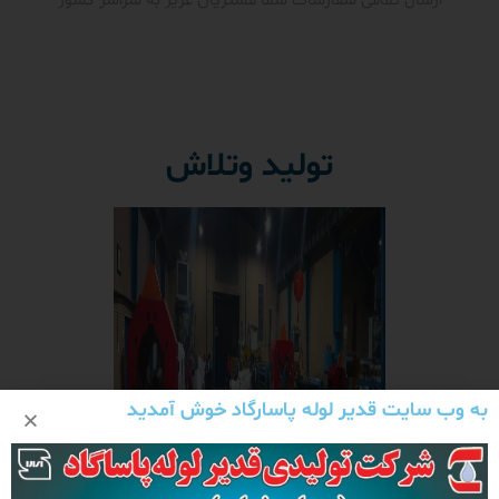
ارسال تمامی سفارشات شما مشتریان عزیز به سراسر کشور
تولید وتلاش
به وب سایت قدیر لوله پاسارگاد خوش آمدید