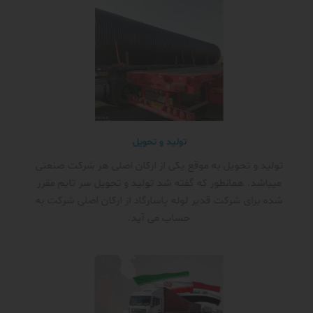
تولید و تحویل
تولید و تحویل به موقع یکی از ارکان اصلی هر شرکت صنعتی
میباشد. همانطور که گفته شد تولید و تحویل سر تایم مقرر
شده برای شرکت قدیر لوله پاسارگاد از ارکان اصلی شرکت به
حساب می آید.