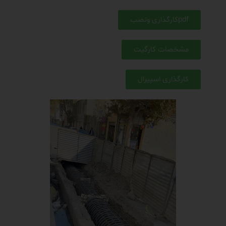
pdfکارگذاری ونصب
مشخصات کارگیت
کارگذاری اسپیرال