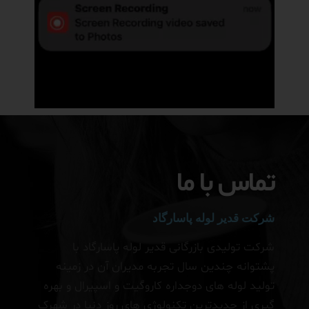
تماس با ما
شرکت قدیر لوله پاسارگاد
شرکت تولیدی بازرگانی قدیر لوله پاسارگاد با
پشتوانه چندین سال تجربه مدیران آن در زمینه
تولید لوله های دوجداره کاروگیت و اسپیرال و بهره
گیری از جدیدترین تکنولوژی های روز دنیا در شهرک