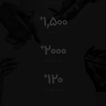
بررسی های مثبت
1,500
+
مشتریان
2000
+
پروژه تکمیل شده
120
+
محصول تولید شده