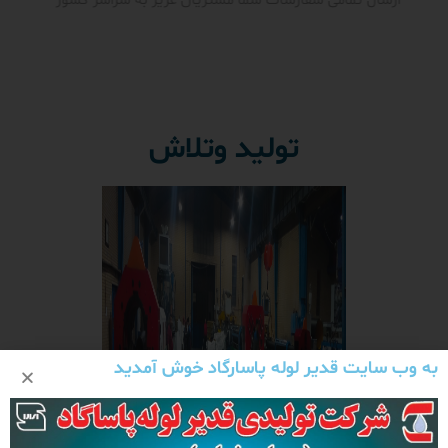
ارسال تمامی سفارشات شما مشتریان عزیز به سراسر کشور
تولید وتلاش
به وب سایت قدیر لوله پاسارگاد خوش آمدید