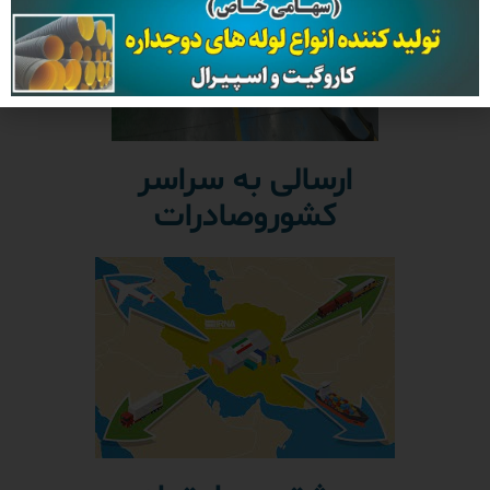
ارسالی به سراسر
کشوروصادرات