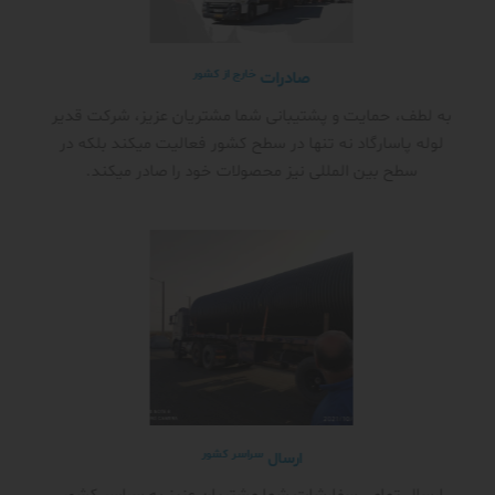
خارج از کشور
صادرات
به لطف، حمایت و پشتیبانی شما مشتریان عزیز، شرکت قدیر
لوله پاسارگاد نه تنها در سطح کشور فعالیت میکند بلکه در
سطح بین المللی نیز محصولات خود را صادر میکند.
سراسر کشور
ارسال