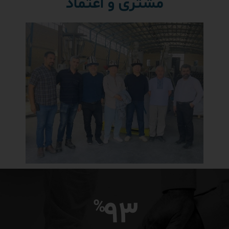
مشتری و اعتماد
93
%