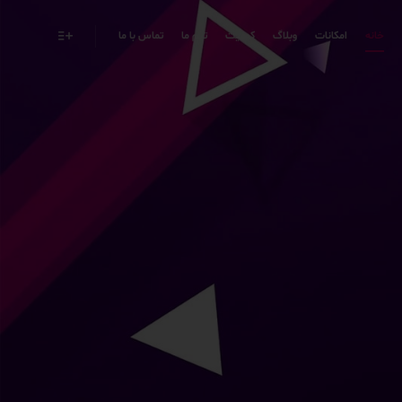
خانه
امکانات
وبلاگ
کیفیت
تیم ما
تماس با ما