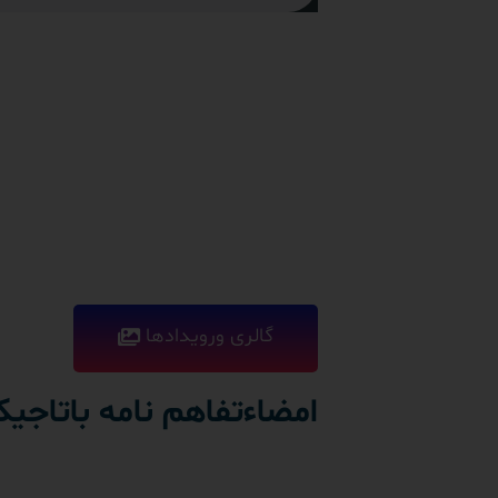
گالری ورویدادها
امضاءتفاهم نامه باتاجی