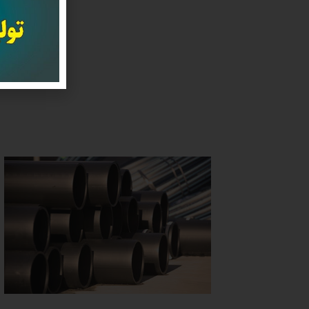
برای
مجرب 
داد 