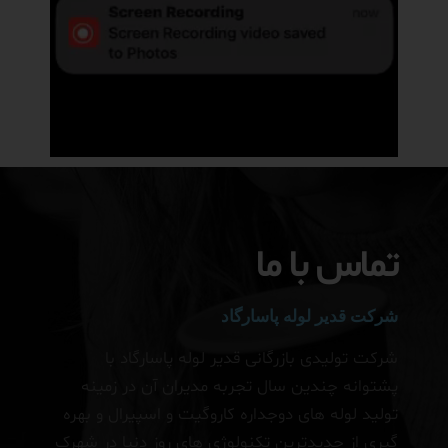
تماس با ما
شرکت قدیر لوله پاسارگاد
شرکت تولیدی بازرگانی قدیر لوله پاسارگاد با
پشتوانه چندین سال تجربه مدیران آن در زمینه
تولید لوله های دوجداره کاروگیت و اسپیرال و بهره
گیری از جدیدترین تکنولوژی های روز دنیا در شهرک