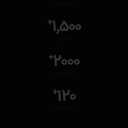
بررسی های مثبت
1,500
+
مشتریان
2000
+
پروژه تکمیل شده
120
+
محصول تولید شده