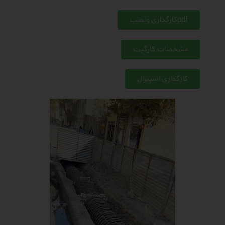
pdfکارگذاری ونصب
مشخصات کارگیت
کارگذاری اسپیرال