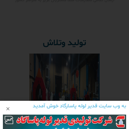
ارسال تمامی سفارشات شما مشتریان عزیز به سراسر کشور
تولید وتلاش
به وب سایت قدیر لوله پاسارگاد خوش آمدید