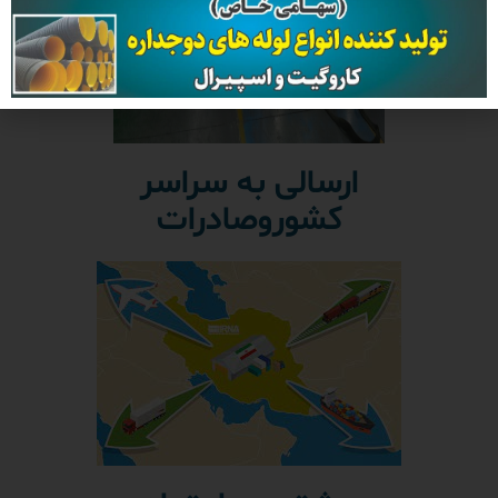
ارسالی به سراسر
کشوروصادرات