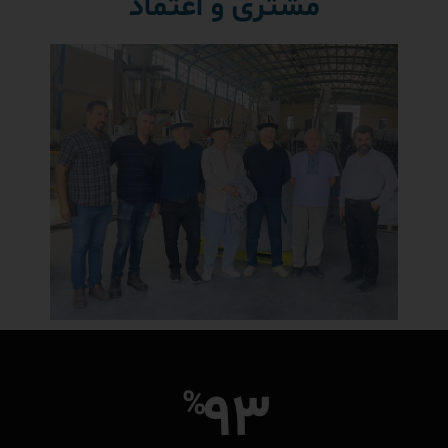
مشتری و اعتماد
93
%