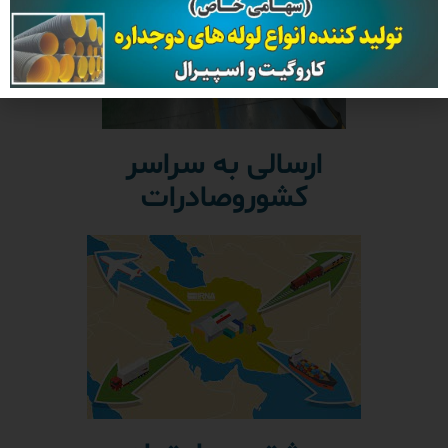
ارسالی به سراسر
کشوروصادرات