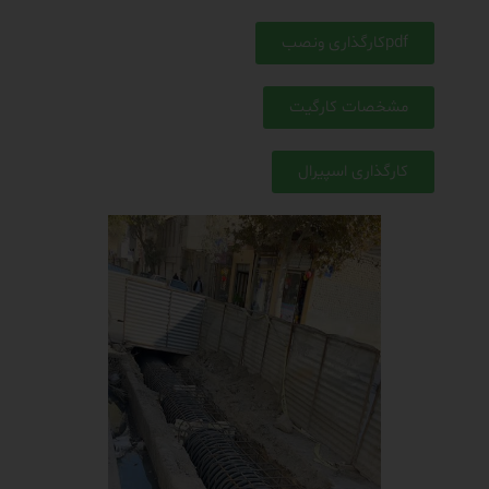
pdfکارگذاری ونصب
مشخصات کارگیت
کارگذاری اسپیرال