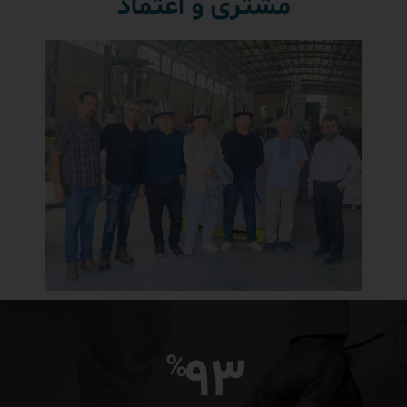
مشتری و اعتماد
93
%