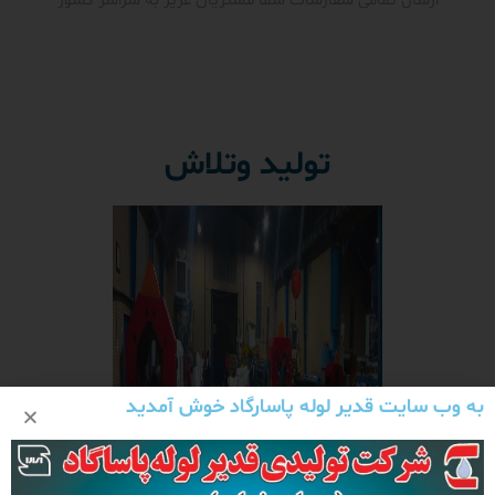
ارسال تمامی سفارشات شما مشتریان عزیز به سراسر کشور
تولید وتلاش
به وب سایت قدیر لوله پاسارگاد خوش آمدید