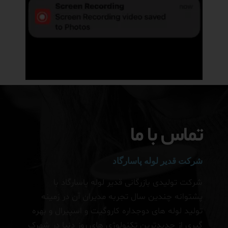
تماس با ما
شرکت قدیر لوله پاسارگاد
شرکت تولیدی بازرگانی قدیر لوله پاسارگاد با
پشتوانه چندین سال تجربه مدیران آن در زمینه
تولید لوله های دوجداره کاروگیت و اسپیرال و بهره
گیری از جدیدترین تکنولوژی های روز دنیا در شهرک