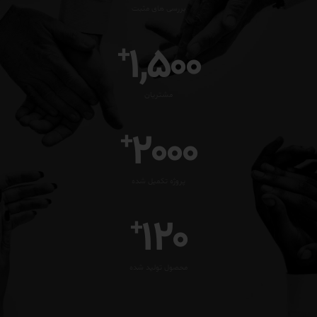
بررسی های مثبت
1,500
+
مشتریان
2000
+
پروژه تکمیل شده
120
+
محصول تولید شده