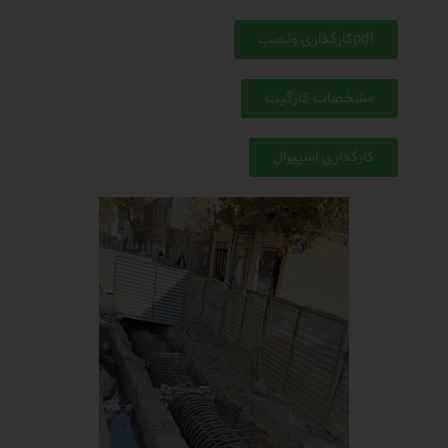
pdfکارگذاری ونصب
مشخصات کارگیت
کارگذاری اسپیرال