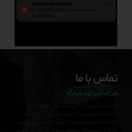
تماس با ما
شرکت قدیر لوله پاسارگاد
شرکت تولیدی بازرگانی قدیر لوله پاسارگاد با
پشتوانه چندین سال تجربه مدیران آن در زمینه
تولید لوله های دوجداره کاروگیت و اسپیرال و بهره
گیری از جدیدترین تکنولوژی های روز دنیا در شهرک