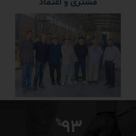
مشتری و اعتماد
93
%