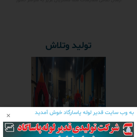
ارسال تمامی سفارشات شما مشتریان عزیز به سراسر کشور
تولید وتلاش
به وب سایت قدیر لوله پاسارگاد خوش آمدید