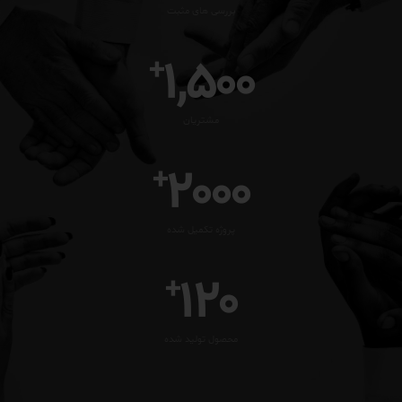
بررسی های مثبت
1,500
+
مشتریان
2000
+
پروژه تکمیل شده
120
+
محصول تولید شده