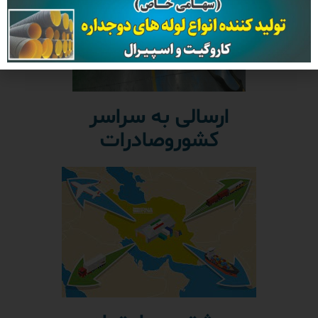
ارسالی به سراسر
کشوروصادرات