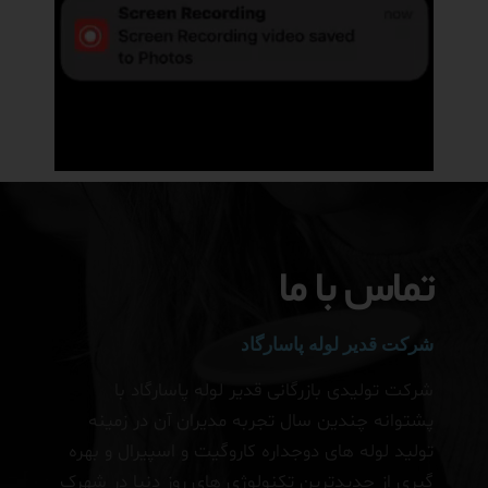
تماس با ما
شرکت قدیر لوله پاسارگاد
شرکت تولیدی بازرگانی قدیر لوله پاسارگاد با
پشتوانه چندین سال تجربه مدیران آن در زمینه
تولید لوله های دوجداره کاروگیت و اسپیرال و بهره
گیری از جدیدترین تکنولوژی های روز دنیا در شهرک