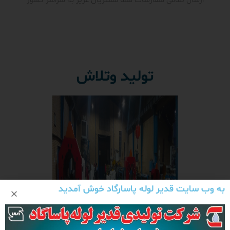
ارسال تمامی سفارشات شما مشتریان عزیز به سراسر کشور
تولید وتلاش
به وب سایت قدیر لوله پاسارگاد خوش آمدید