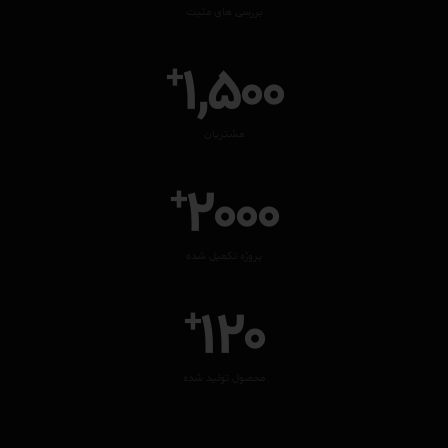
بررسی های مثبت
1,500
+
مشتریان
2000
+
پروژه تکمیل شده
120
+
محصول تولید شده