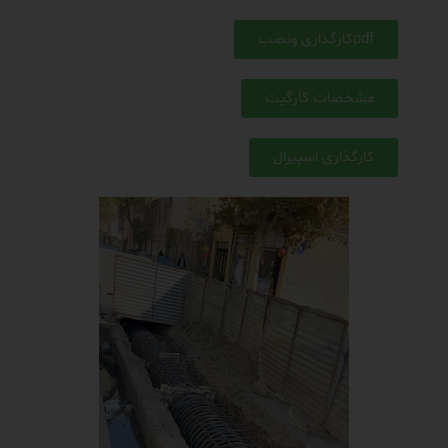
pdfکارگذاری ونصب
مشخصات کارگیت
کارگذاری اسپیرال