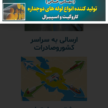
ارسالی به سراسر
کشوروصادرات