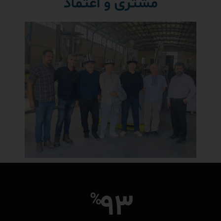
مشتری و اعتماد
93
%