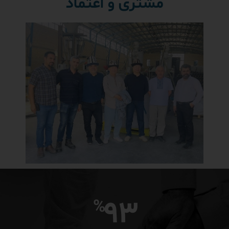
مشتری و اعتماد
93
%