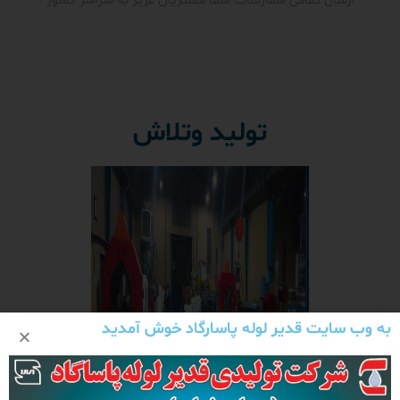
ارسال تمامی سفارشات شما مشتریان عزیز به سراسر کشور
تولید وتلاش
به وب سایت قدیر لوله پاسارگاد خوش آمدید