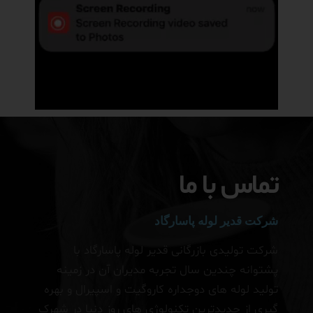
تماس با ما
شرکت قدیر لوله پاسارگاد
شرکت تولیدی بازرگانی قدیر لوله پاسارگاد با
پشتوانه چندین سال تجربه مدیران آن در زمینه
تولید لوله های دوجداره کاروگیت و اسپیرال و بهره
گیری از جدیدترین تکنولوژی های روز دنیا در شهرک