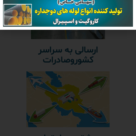
ارسالی به سراسر
کشوروصادرات