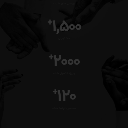
بررسی های مثبت
1,500
+
مشتریان
2000
+
پروژه تکمیل شده
120
+
محصول تولید شده