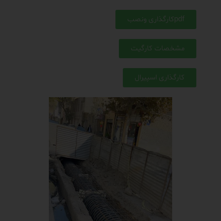
pdfکارگذاری ونصب
مشخصات کارگیت
کارگذاری اسپیرال