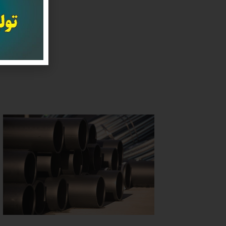
برای
مجرب 
داد 