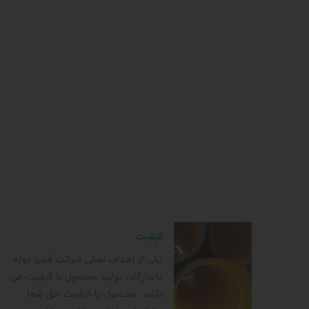
کیفیت
یکی از اهداف اصلی شرکت قدیر لوله
پاسارگاد، تولید محصول با کیفیت می
باشد. محصول با کیفیت حق شما