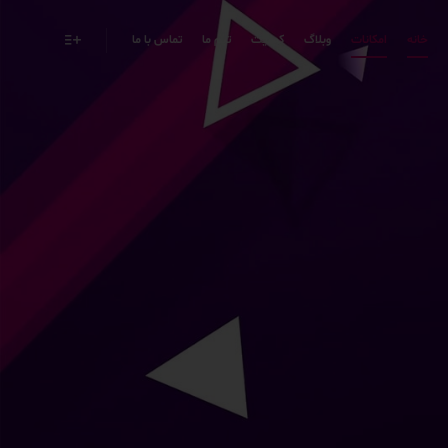
خانه
امکانات
وبلاگ
کیفیت
تیم ما
تماس با ما