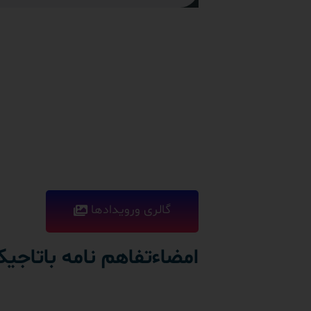
گالری ورویدادها
امضاءتفاهم نامه باتاجی