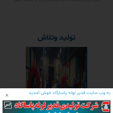
ارسال تمامی سفارشات شما مشتریان عزیز به سراسر کشور
تولید وتلاش
به وب سایت قدیر لوله پاسارگاد خوش آمدید