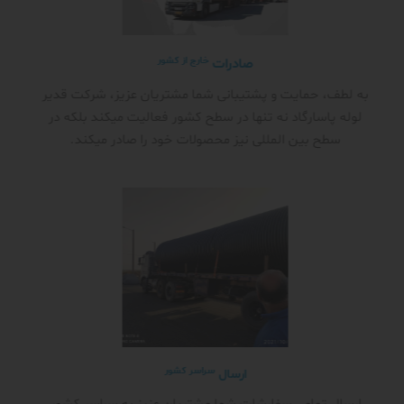
خارج از کشور
صادرات
به لطف، حمایت و پشتیبانی شما مشتریان عزیز، شرکت قدیر
لوله پاسارگاد نه تنها در سطح کشور فعالیت میکند بلکه در
سطح بین المللی نیز محصولات خود را صادر میکند.
سراسر کشور
ارسال