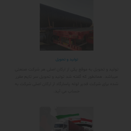
تولید و تحویل
تولید و تحویل به موقع یکی از ارکان اصلی هر شرکت صنعتی
میباشد. همانطور که گفته شد تولید و تحویل سر تایم مقرر
شده برای شرکت قدیر لوله پاسارگاد از ارکان اصلی شرکت به
حساب می آید.