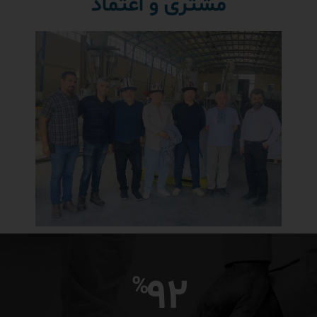
مشتری و اعتماد
93
%