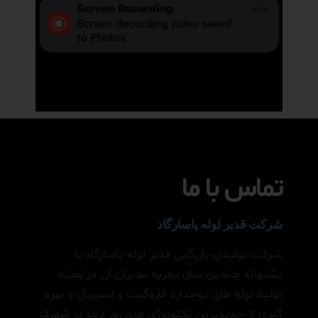
تماس با ما
شرکت قدیر لوله پاسارگاد
شرکت تولیدی بازرگانی قدیر لوله پاسارگاد با
پشتوانه چندین سال تجربه مدیران آن در زمینه
تولید لوله های دوجداره کاروگیت و اسپیرال و بهره
گیری از جدیدترین تکنولوژی های روز دنیا در شهرک