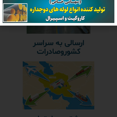
ارسالی به سراسر
کشوروصادرات