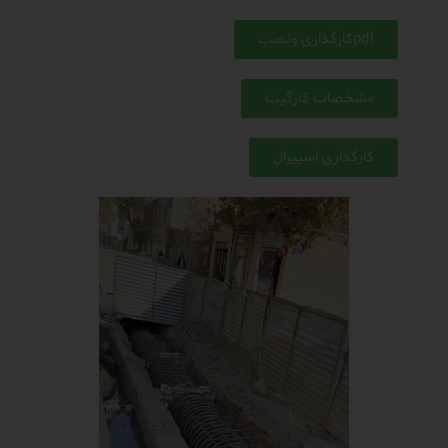
pdfکارگذاری ونصب
مشخصات کارگیت
کارگذاری اسپیرال