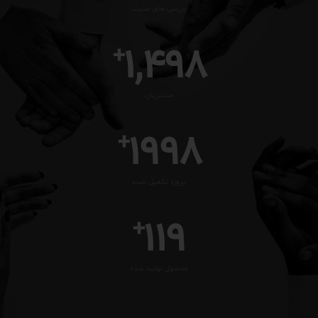
بررسی های مثبت
1,500
+
مشتریان
2000
+
پروژه تکمیل شده
120
+
محصول تولید شده