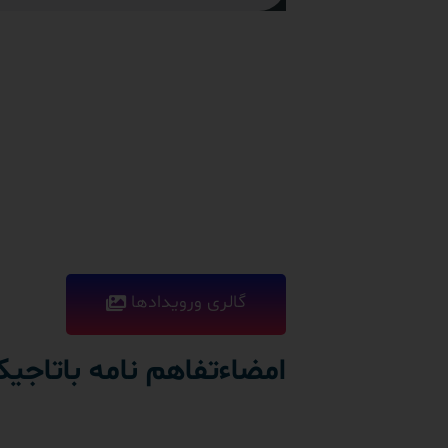
گالری ورویدادها
امضاءتفاهم نامه باتاجی