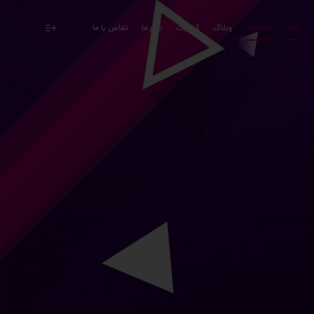
خانه
امکانات
وبلاگ
کیفیت
تیم ما
تماس با ما