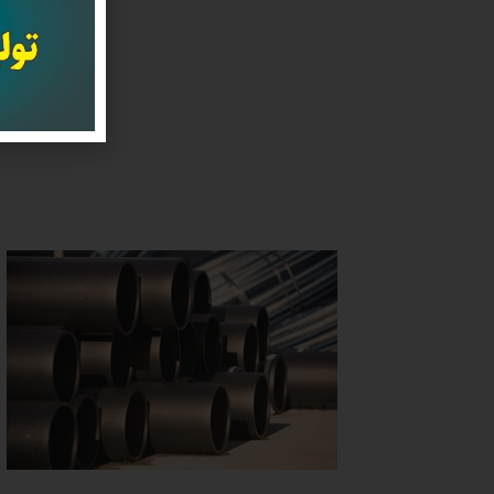
برای
مجرب 
داد 